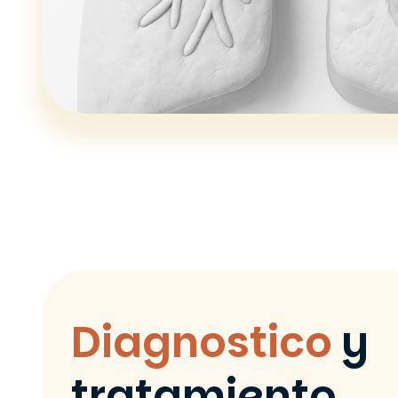
Diagnostico
y
tratamiento