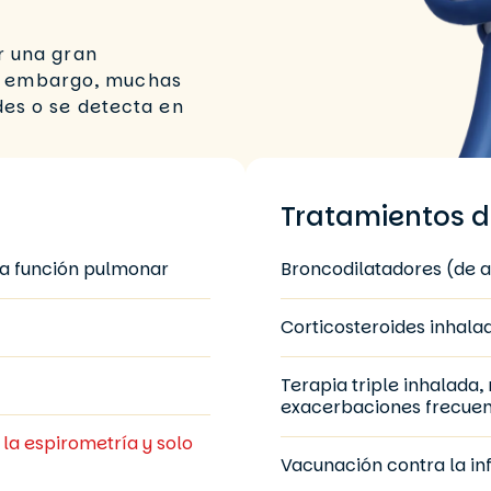
r una gran
Sin embargo, muchas
es o se detecta en
Tratamientos d
la función pulmonar
Broncodilatadores (de 
Corticosteroides inhala
Terapia triple inhalad
exacerbaciones frecuen
la espirometría y solo
Vacunación contra la i