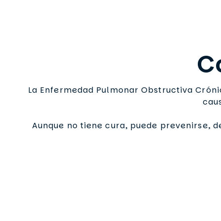
C
La Enfermedad Pulmonar Obstructiva Crónica
caus
Aunque no tiene cura, puede prevenirse, d