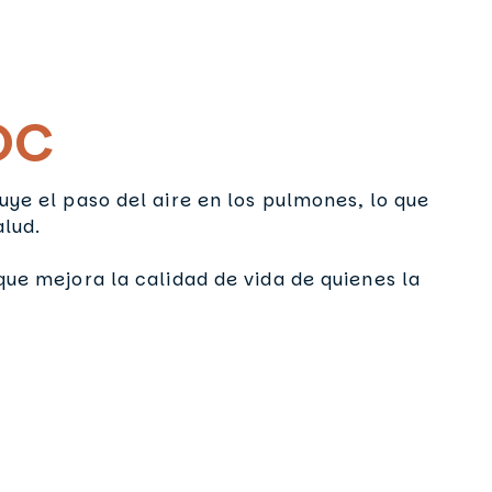
OC
ye el paso del aire en los pulmones, lo que
alud.
ue mejora la calidad de vida de quienes la