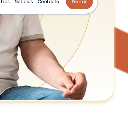
tros
Noticias
Contacto
Donar