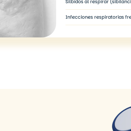
Silbidos al respirar (sibilanc
Infecciones respiratorias f