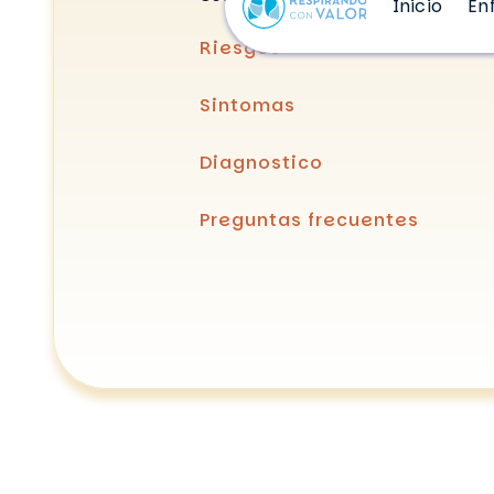
Inicio
En
Riesgos
Sintomas
Diagnostico
Preguntas frecuentes