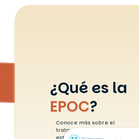
¿Qué es la
EPOC
?
Conoce más sobre el
tratamiento y cuidado de
esta condición médica