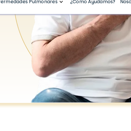
fermedades Pulmonares
¿Como Ayudamos?
Noso