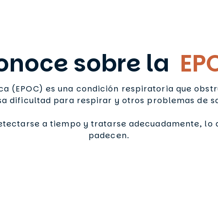
onoce sobre la
EP
 (EPOC) es una condición respiratoria que obstru
a dificultad para respirar y otros problemas de s
etectarse a tiempo y tratarse adecuadamente, lo q
padecen.