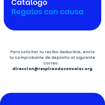
Catálogo
Regalos con causa
Para solicitar tu recibo deducible, envía
tu comprobante de depósito al siguiente
correo:
direccion@respirandoconvalor.org