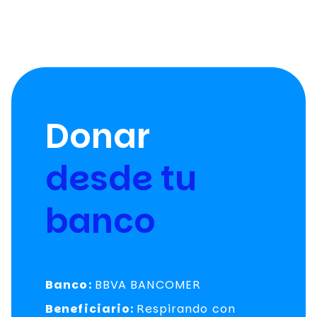
Donar
desde tu
banco
Banco:
BBVA BANCOMER
Beneficiario:
Respirando con