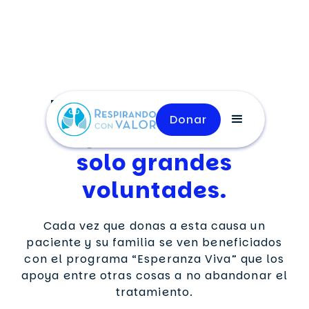
No hay pequeñas
Donar
aportaciones,
solo grandes
voluntades.
Cada vez que donas a esta causa un
paciente y su familia se ven beneficiados
con el programa “Esperanza Viva” que los
apoya entre otras cosas a no abandonar el
tratamiento.