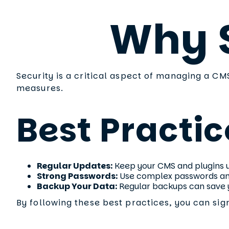
Why S
Security is a critical aspect of managing a CM
measures.
Best Practic
Regular Updates:
Keep your CMS and plugins up
Strong Passwords:
Use complex passwords an
Backup Your Data:
Regular backups can save yo
By following these best practices, you can sig