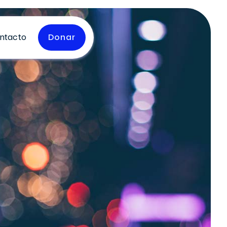
ntacto
Donar