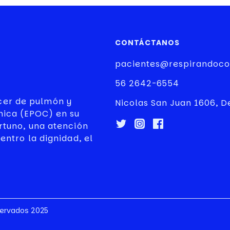
CONTÁCTANOS
pacientes@respirandoco
56 2642-6554
er de pulmón y
Nicolas San Juan 1606, D
ica (EPOC) en su
rtuno, una atención
entro la dignidad, el
servados 2025