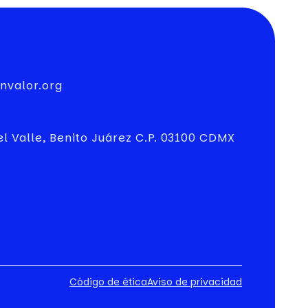
nvalor.org
el Valle, Benito Juárez C.P. 03100 CDMX
Código de ética
Aviso de privacidad