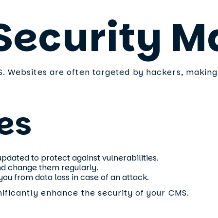
ecurity M
S. Websites are often targeted by hackers, making 
es
dated to protect against vulnerabilities.
d change them regularly.
u from data loss in case of an attack.
nificantly enhance the security of your CMS.