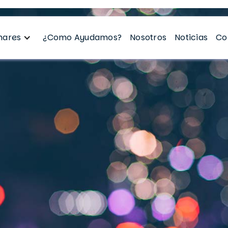
nares
¿Como Ayudamos?
Nosotros
Noticias
Co